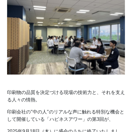
印刷物の品質を決定づける現場の技術力と、それを支え
る人々の情熱。
印刷会社の"中の人"のリアルな声に触れる特別な機会と
して開催している「ハピネスアワー」の第3回が、
2025年9月18日（木）に盛会のうちに終了いたしまし