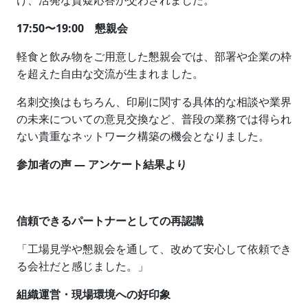
け、活発な質疑応答が交わされました。
17:50〜19:00 懇親会
軽食と飲み物をご用意した懇親会では、部署や企業の枠
を超えた自由な交流が生まれました。
名刺交換はもちろん、印刷に関する具体的な相談や業界
の未来についての意見交換など、普段の業務では得られ
ない貴重なネットワーク構築の機会となりました。
参加者の声 — アンケート結果より
信頼できるパートナーとしての再認識
「工場見学や懇親会を通して、改めて安心して依頼でき
る会社だと感じました。」
組織運営・現場環境への好印象