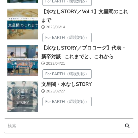
For EARTH（環境対応）
【水なしSTORY／Vol.1】文星閣のこれ
まで
2023/06/14
For EARTH（環境対応）
【水なしSTORY／プロローグ】代表・
新卒対談─これまでと、これから─
2023/04/21
For EARTH（環境対応）
文星閣・水なしSTORY
2023/02/27
For EARTH（環境対応）