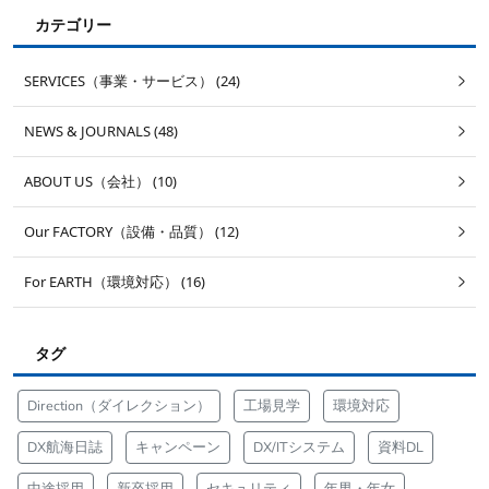
カテゴリー
SERVICES（事業・サービス） (24)
NEWS & JOURNALS (48)
ABOUT US（会社） (10)
Our FACTORY（設備・品質） (12)
For EARTH（環境対応） (16)
タグ
Direction（ダイレクション）
工場見学
環境対応
DX航海日誌
キャンペーン
DX/ITシステム
資料DL
中途採用
新卒採用
セキュリティ
年男・年女