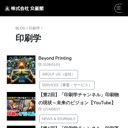
BLOG >
印刷学 >
印刷学
Beyond Printing
2026/01/01
ABOUT US（会社）
SERVICES（事業・サービス）
【第2回】「印刷学チャンネル」印刷物
の現状～未来のビジョン【YouTube】
2024/06/27
NEWS & JOURNALS