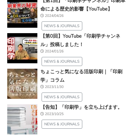
【第1回】「印刷学チャンネル」印刷革
命による歴史的影響【YouTube】
2024/04/26
NEWS & JOURNALS
【第0回】YouTube「印刷学チャンネ
ル」投稿しました！
2024/01/26
NEWS & JOURNALS
ちょこっと気になる活版印刷｜「印刷
学」コラム
2023/11/30
NEWS & JOURNALS
【告知】「印刷学」を立ち上げます。
2023/10/25
NEWS & JOURNALS