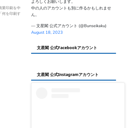
よろしくお願いします。
中の人のアカウントも別に作るかもしれませ
商業印刷を中
「何を印刷す
ん。
— 文星閣 公式アカウント (@Bunseikaku)
August 18, 2023
文星閣 公式Facebookアカウント
文星閣 公式Instagramアカウント