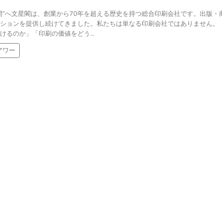
間”へ文星閣は、創業から70年を超える歴史を持つ総合印刷会社です。出版・
ションを提供し続けてきました。私たちは単なる印刷会社ではありません。
るのか」「印刷の価値をどう...
アワー