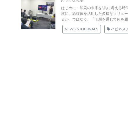
2025/05/28
はじめに：印刷の未来を“共に考える時
核に、紙媒体を活用した多様なソリュー
るか」ではなく、「印刷を通じて何を届け
NEWS & JOURNALS
ハピネス