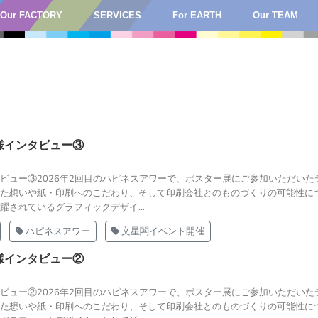
Our FACTORY
SERVICES
For EARTH
Our TEAM
様インタビュー③
ビュー③2026年2回目のハピネスアワーで、ポスター展にご参加いただいた
た想いや紙・印刷へのこだわり、そして印刷会社とのものづくりの可能性に
されているグラフィックデザイ...
ハピネスアワー
文星閣イベント開催
様インタビュー②
ビュー②2026年2回目のハピネスアワーで、ポスター展にご参加いただいた
た想いや紙・印刷へのこだわり、そして印刷会社とのものづくりの可能性に