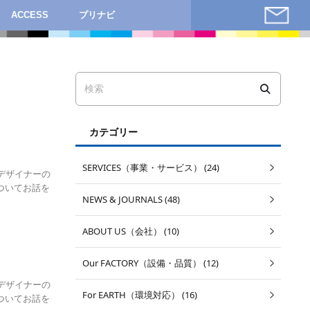
ACCESS
プリナビ
カテゴリー
SERVICES（事業・サービス） (24)
デザイナーの
ついてお話を
NEWS & JOURNALS (48)
ABOUT US（会社） (10)
Our FACTORY（設備・品質） (12)
デザイナーの
For EARTH（環境対応） (16)
ついてお話を