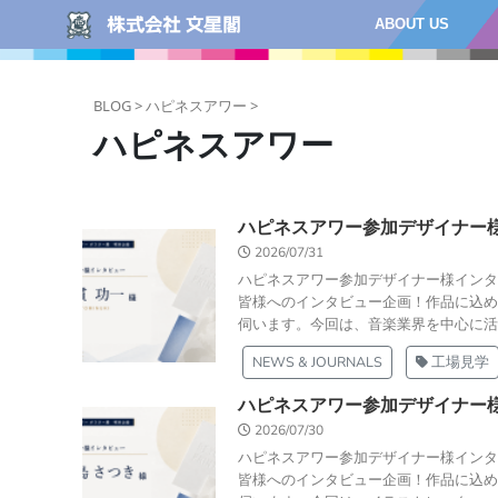
ABOUT US
BLOG >
ハピネスアワー >
ハピネスアワー
ハピネスアワー参加デザイナー
2026/07/31
ハピネスアワー参加デザイナー様インタ
皆様へのインタビュー企画！作品に込め
伺います。今回は、音楽業界を中心に活躍
NEWS & JOURNALS
工場見学
ハピネスアワー参加デザイナー
2026/07/30
ハピネスアワー参加デザイナー様インタ
皆様へのインタビュー企画！作品に込め