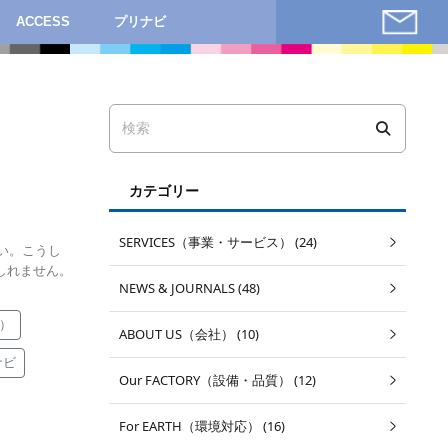
ACCESS
プリナビ
カテゴリー
SERVICES（事業・サービス） (24)
い。こうし
しれません。
NEWS & JOURNALS (48)
ン）
ABOUT US（会社） (10)
ナビ
Our FACTORY（設備・品質） (12)
For EARTH（環境対応） (16)