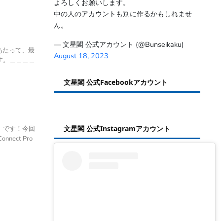
よろしくお願いします。
中の人のアカウントも別に作るかもしれませ
ん。
— 文星閣 公式アカウント (@Bunseikaku)
あたって、最
August 18, 2023
す。＿＿＿＿
文星閣 公式Facebookアカウント
文星閣 公式Instagramアカウント
o」です！今回
ect Pro