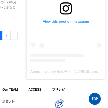
学の一部をお
いう形をと
View this post on Instagram
2
›
A post shared by 株式会社 文星閣 (@bunseikaku_printing)
Our TEAM
ACCESS
プリナビ
TOP
品質方針