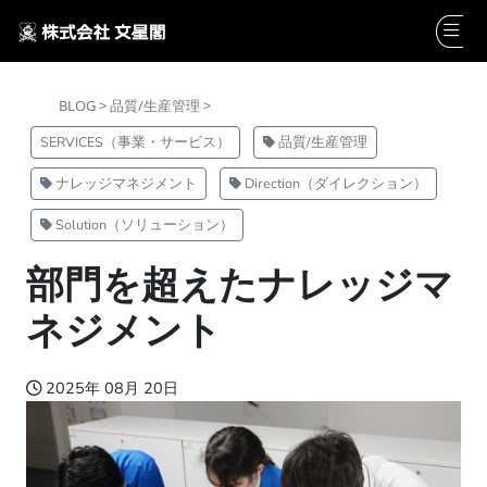
BLOG >
品質/生産管理 >
SERVICES（事業・サービス）
品質/生産管理
ナレッジマネジメント
Direction（ダイレクション）
Solution（ソリューション）
部門を超えたナレッジマ
ネジメント
2025年 08月 20日