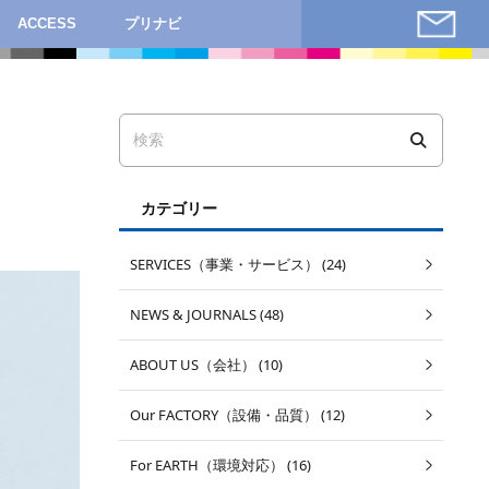
ACCESS
プリナビ
カテゴリー
SERVICES（事業・サービス） (24)
NEWS & JOURNALS (48)
ABOUT US（会社） (10)
Our FACTORY（設備・品質） (12)
For EARTH（環境対応） (16)