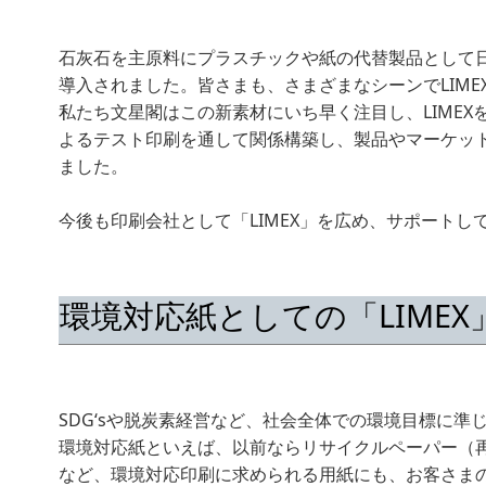
石灰石を主原料にプラスチックや紙の代替製品として
導入されました。皆さまも、さまざまなシーンでLIM
私たち文星閣はこの新素材にいち早く注目し、LIMEX
よるテスト印刷を通して関係構築し、製品やマーケッ
ました。
今後も印刷会社として「LIMEX」を広め、サポートし
環境対応紙としての「LIMEX
SDG‘sや脱炭素経営など、社会全体での環境目標に
環境対応紙といえば、以前ならリサイクルペーパー（再
など、環境対応印刷に求められる用紙にも、お客さま