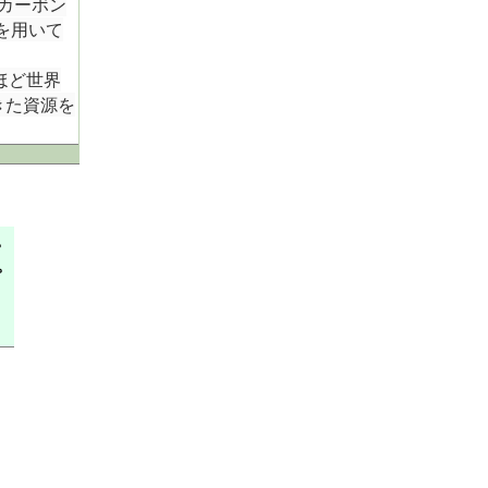
カーボン
を用いて
ほど世界
きた資源を
。
。