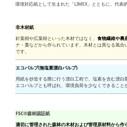
環境対応紙として生まれた「LIMEX」とともに、代表
非木材紙
針葉樹や広葉樹といった木材ではなく、
食物繊維や農
ナ・藁などから作られています。木材とは異なる風合
です。
エコパルプ(無塩素漂白パルプ)
用紙を抄造する際に行う漂白工程で、塩素を含む漂白
エコパルプとも呼ばれ、環境負荷を少なくできること
FSC®森林認証紙
適切に管理された森林の木材および管理原材料から作