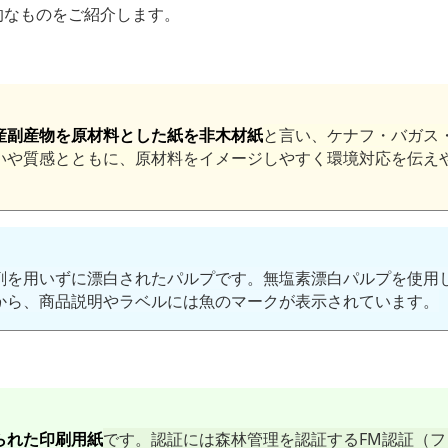
的なものをご紹介します。
産副産物を原材料とした紙を非木材紙
と言い、ケナフ・バガス
いや質感とともに、原材料をイメージしやすく環境対応を伝え
剤を用いずに漂白されたパルプです。無塩素漂白パルプを使用
から、商品説明やラベルには魚のマークが表示されています。
られた印刷用紙
です。認証には森林管理を認証するFM認証（フ