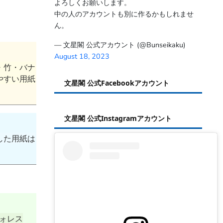
よろしくお願いします。
中の人のアカウントも別に作るかもしれませ
ん。
— 文星閣 公式アカウント (@Bunseikaku)
August 18, 2023
・竹・バナ
やすい用紙
文星閣 公式Facebookアカウント
文星閣 公式Instagramアカウント
した用紙は
ォレス