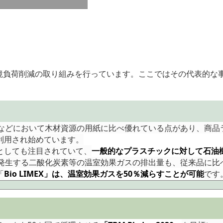
で環境負荷削減の取り組みを行っています。ここではその代表的な
などにおいて木材資源の用紙に比べ優れている点があり、商品
利用され始めています。
としても注目されていて、
一般的なプラスチックに対して石油
発生する二酸化炭素等の温室効果ガスの排出量も、従来品に比
「
Bio LIMEX」は、温室効果ガスを50％減らすことが可能
です