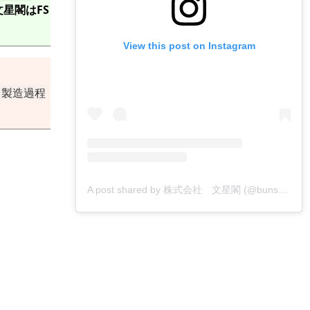
文星閣はFS
View this post on Instagram
、製造過程
A post shared by 株式会社 文星閣 (@bunseikaku_printing)