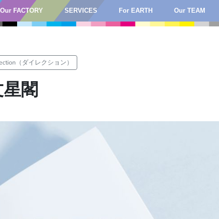
Our FACTORY
SERVICES
For EARTH
Our TEAM
rection（ダイレクション）
文星閣