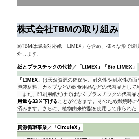
株式会社TBMの取り組み
㈱TBMは環境対応紙「LIMEX」を含め、様々な形
介します。
紙とプラスチックの代替／「LIMEX」「Bio LIMEX」
「LIMEX」
は天然資源の確保や、耐久性や耐水性の面
包装材料、カップなどの飲食用品などの代替品として
また、印刷用紙だけではなくプラスチックの代替品
用量を33％下げる
ことができます。そのため燃焼時に
済みます。さらに、植物由来樹脂を使用して作られた
資源循環事業
／
「CirculeX」