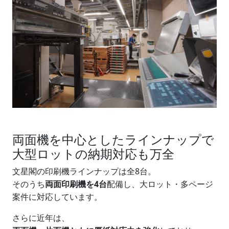
両面機を中心としたラインナップで
大型ロットの納期対応も万全
文星閣の印刷機ラインナップは全8台。
そのうち
両面印刷機を4台
配備し、大ロット・多ページ
案件に対応しています。
さらに近年は、