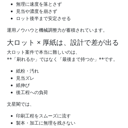
無理に速度を落とさず
見当や濃度を崩さず
ロット後半まで安定させる
運用ノウハウと機械調整力が蓄積されています。
大ロット × 厚紙は、設計で差が出る
大ロット案件で本当に難しいのは、
**「刷れるか」ではなく「最後まで持つか」**です。
紙粉・汚れ
見当ズレ
紙伸び
後工程への負荷
文星閣では、
印刷工程をスムーズに流す
製本・加工に無理を残さない