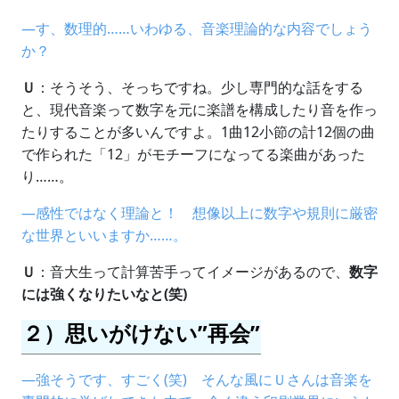
―す、数理的……いわゆる、音楽理論的な内容でしょう
か？
Ｕ
：そうそう、そっちですね。少し専門的な話をする
と、現代音楽って数字を元に楽譜を構成したり音を作っ
たりすることが多いんですよ。1曲12小節の計12個の曲
で作られた「12」がモチーフになってる楽曲があった
り……。
―感性ではなく理論と！ 想像以上に数字や規則に厳密
な世界といいますか……。
Ｕ
：音大生って計算苦手ってイメージがあるので、
数字
には強くなりたいなと(笑)
２）思いがけない”再会”
―強そうです、すごく(笑) そんな風にＵさんは音楽を