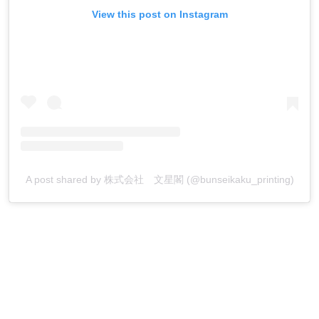
View this post on Instagram
A post shared by 株式会社 文星閣 (@bunseikaku_printing)