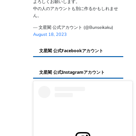
よろしくお願いします。
中の人のアカウントも別に作るかもしれませ
ん。
— 文星閣 公式アカウント (@Bunseikaku)
August 18, 2023
文星閣 公式Facebookアカウント
文星閣 公式Instagramアカウント