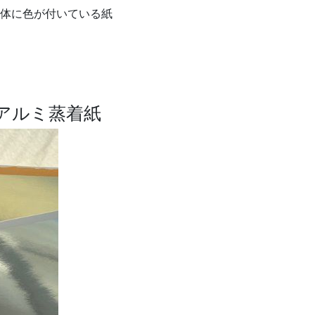
体に色が付いている紙
アルミ蒸着紙