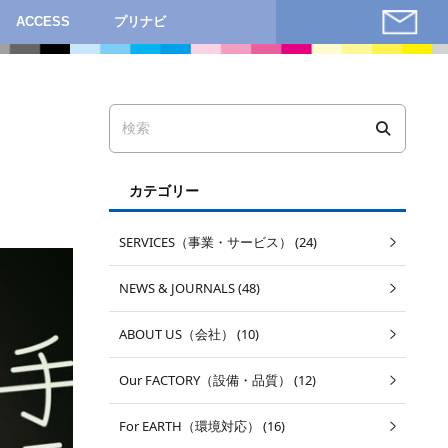
ACCESS
プリナビ
カテゴリー
SERVICES（事業・サービス） (24)
NEWS & JOURNALS (48)
ABOUT US（会社） (10)
Our FACTORY（設備・品質） (12)
For EARTH（環境対応） (16)