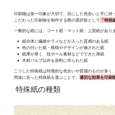
印刷物は第一印象が大切で、目にした色合いと手に持っ
こだわった印刷物を制作する際の選択肢として
「特殊
一般的な紙には、コート紙・マット紙・上質紙がありま
紙自体に繊維やラメなどが入った質感のある紙​
色の付いた紙・模様やデザインが施された紙
紙厚が厚く、段ボール素材などでできた厚紙
木材パルプ以外を原料に作られた紙​
こうした特殊紙は特徴的な色合いや質感のものが多く
用途に合った特殊紙を選ぶことで、
適切な効果を印刷
特殊紙の種類