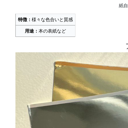
紙自
特徴：
様々な色合いと質感​
用途：
本の表紙など​