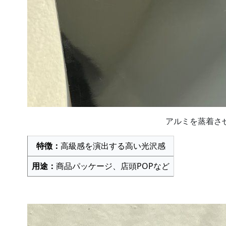
アルミを蒸着さ
特徴：
高級感を演出する高い光沢感​
用途：
商品パッケージ、店頭POPなど