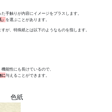
た手触りが内容にイメージをプラスします。​
紙」
を選ぶことがあります。​
すが、​特殊紙とは以下のようなものを指します。​
、機能性にも長けているので、
物に
与えることができます。
色紙