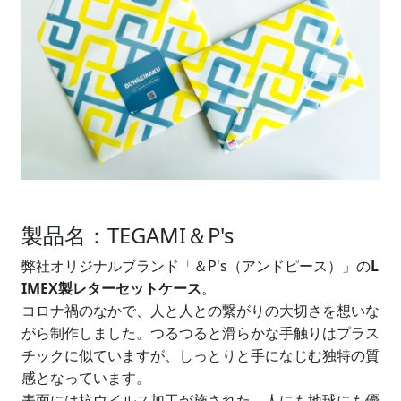
製品名：TEGAMI＆P's
弊社オリジナルブランド「＆P's（アンドピース）」の
L
IMEX製レターセットケース
。
コロナ禍のなかで、人と人との繋がりの大切さを想いな
がら制作しました。つるつると滑らかな手触りはプラス
チックに似ていますが、しっとりと手になじむ独特の質
感となっています。
表面には抗ウイルス加工が施された、人にも地球にも優