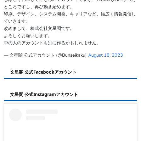
ところですし、再び動き始めます。
印刷、デザイン、システム開発、キャリアなど、幅広く情報発信し
ていきます。
改めまして、株式会社文星閣です。
よろしくお願いします。
中の人のアカウントも別に作るかもしれません。
— 文星閣 公式アカウント (@Bunseikaku)
August 18, 2023
文星閣 公式Facebookアカウント
文星閣 公式Instagramアカウント