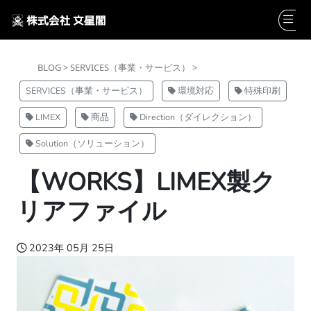
BLOG >
SERVICES（事業・サービス） >
SERVICES（事業・サービス）
環境対応
特殊印刷
LIMEX
商品
Direction（ダイレクション）
Solution（ソリューション）
【WORKS】LIMEX製ク
リアファイル
2023年 05月 25日