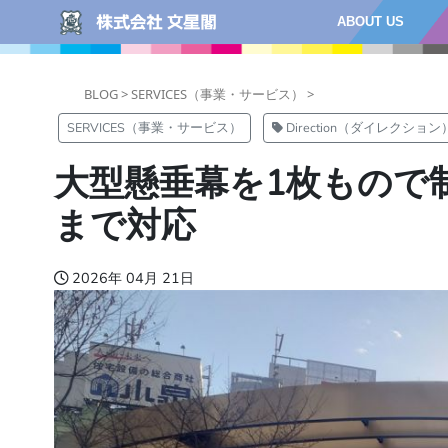
ABOUT US
BLOG >
SERVICES（事業・サービス） >
SERVICES（事業・サービス）
Direction（ダイレクション
大型懸垂幕を1枚もので
まで対応
2026年 04月 21日