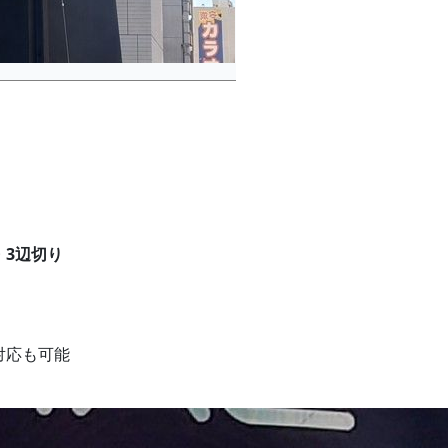
・3辺切り
。
対応も可能