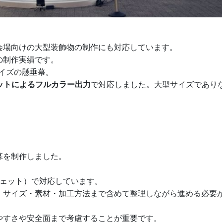
会場向けの大型装飾物の制作にも対応しています。
の制作実績です。
イズの懸垂幕。
ットによるフルカラー出力
で対応しました。大型サイズであり
幕を制作しました。
クジェット）で対応しています。
、サイズ・素材・加工方法まで含めて整理しながら進める必要
やすさや安全面まで考慮することが重要です。