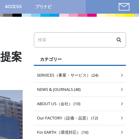
ACCESS
プリナビ
工提案
カテゴリー
SERVICES（事業・サービス） (24)
NEWS & JOURNALS (48)
ABOUT US（会社） (10)
Our FACTORY（設備・品質） (12)
For EARTH（環境対応） (16)